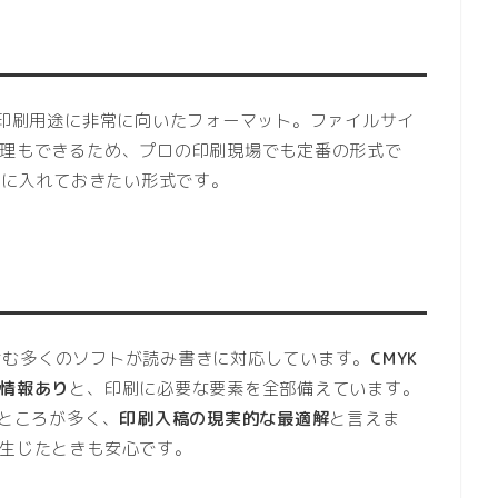
印刷用途に非常に向いたフォーマット。ファイルサイ
理もできるため、プロの印刷現場でも定番の形式で
肢に入れておきたい形式です。
タを含む多くのソフトが読み書きに対応しています。
CMYK
情報あり
と、印刷に必要な要素を全部備えています。
るところが多く、
印刷入稿の現実的な最適解
と言えま
生じたときも安心です。