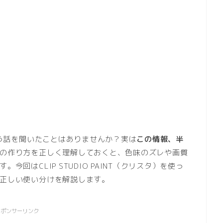
いう話を聞いたことはありませんか？実は
この情報、半
の作り方を正しく理解しておくと、色味のズレや画質
回はCLIP STUDIO PAINT（クリスタ）を使っ
正しい使い分けを解説します。
スポンサーリンク