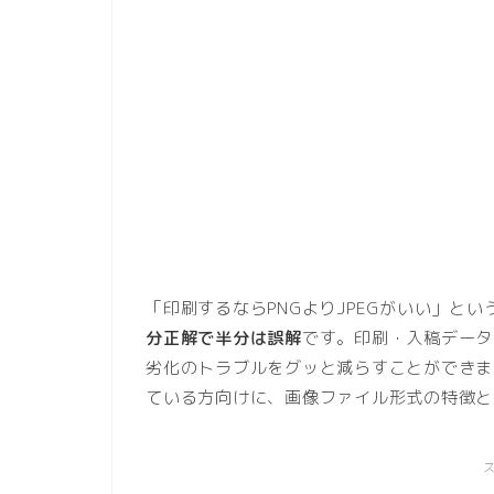
「印刷するならPNGよりJPEGがいい」と
分正解で半分は誤解
です。印刷・入稿データ
劣化のトラブルをグッと減らすことができます。今
ている方向けに、画像ファイル形式の特徴と