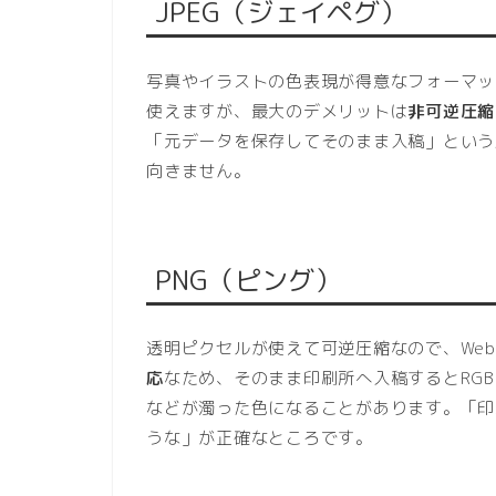
JPEG（ジェイペグ）
写真やイラストの色表現が得意なフォーマッ
使えますが、最大のデメリットは
非可逆圧縮
「元データを保存してそのまま入稿」という
向きません。
PNG（ピング）
透明ピクセルが使えて可逆圧縮なので、Web
応
なため、そのまま印刷所へ入稿するとRGB
などが濁った色になることがあります。「印
うな」が正確なところです。