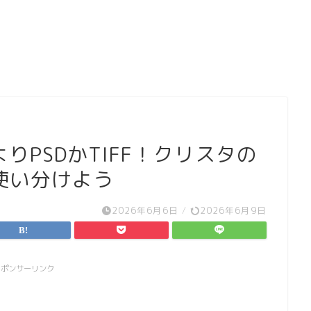
りPSDかTIFF！クリスタの
使い分けよう
2026年6月6日
/
2026年6月9日
スポンサーリンク