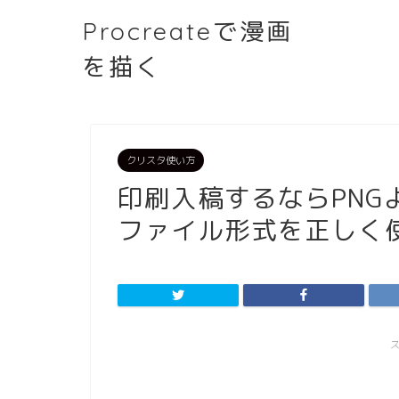
Procreateで漫画
を描く
クリスタ使い方
印刷入稿するならPNGよ
ファイル形式を正しく