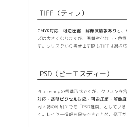
TIFF（ティフ）
CMYK対応・可逆圧縮・解像度情報あり
と、
ズは大きくなりますが、画質劣化なし・色管
す。クリスタから書き出す際もTIFFは選択
PSD（ピーエスディー）
Photoshopの標準形式ですが、クリス
対応・透明ピクセル対応・可逆圧縮・解像度
同人誌の印刷所でも「PSD推奨」としてい
す。レイヤー情報も保持できるため、修正が