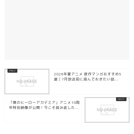
2026年夏アニメ 原作マンガおすすめ5
選｜7月放送前に読んでおきたい話...
「僕のヒーローアカデミア」アニメ10周
年特別映像が公開！今こそ読み返した...