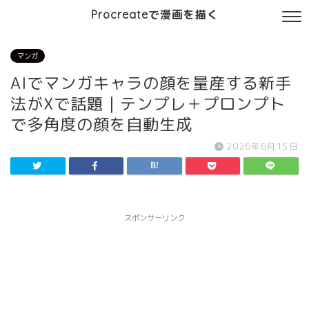
Procreateで漫画を描く
マンガ
AIでマンガキャラの顔を量産する新手
法がXで話題｜テンプレ＋プロンプト
で多角度の顔を自動生成
2026年6月15日
スポンサーリンク