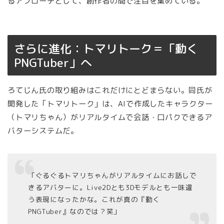
るアプローチとして、創作者の間で注目を集めている。
さらに進化：トマリトーク＝「動く
PNGTuber」へ
ろてじん氏の取り組みはこれだけにとどまらない。同氏が
開発した「トマリトーク」は、AIで作成したキャラクター
（トマリちゃん）がリアルタイムで会話・口パクできるア
バターシステムだ。
「ぐるぐるトマリちゃんがリアルタイムにお話しで
きるアバターに。Live2Dとも3Dモデルとも一味違
う表現になったかな。これが真の『動く
PNGTuber』なのでは？笑」