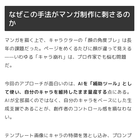
なぜこの手法がマンガ制作に刺さるの
か
マンガを描く上で、キャラクターの「顔の角度ブレ」は長
年の課題だった。ページをめくるたびに顔が違って見える
——いわゆる「キャラ崩れ」は、プロ作家でも悩む問題
だ。
今回のアプローチが面白いのは、
AIを「補助ツール」とし
て使い、自分のキャラを維持したまま量産する
点にある。
AIが全部描くのではなく、自分のキャラをベースにした生
成支援であることが、創作者のコントロール感を損なわな
い。
テンプレート画像にキャラの特徴を落とし込み、プロンプ