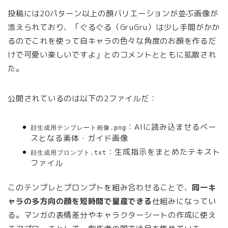
投稿には20パターン以上の顔バリエーションが並ぶ画像が
添えられており、「ぐるぐる（GruGru）は少し手間がかか
るのでこれを使って自キャラの色々な角度のお顔を作るだ
けで可愛い楽しいですよ」とのコメントとともに拡散され
た。
公開されているのは以下の2ファイルだ：
：AIに読み込ませるベー
顔生成用テンプレート画像.png
スとなる素体・ガイド画像
：生成指示をまとめたテキスト
顔生成用プロンプト.txt
ファイル
このテンプレとプロンプトを組み合わせることで、
同一キ
ャラの多方向の顔を短時間で量産できる
仕組みになってい
る。マンガの表情差分やキャラクターシートの作成に使え