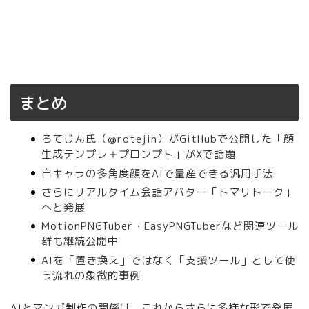
まとめ
ろてじん氏（@rotejin）がGitHubで公開した「顔
生成テンプレ＋プロンプト」がXで話題
自キャラの多角度顔をAIで量産できる汎用手法
さらにリアルタイム会話アバター「トマリトーク」
へと発展
MotionPNGTuber・EasyPNGTuberなど関連ツール
群も継続公開中
AIを「置き換え」ではなく「支援ツール」として使
う流れの象徴的事例
AIとマンガ制作の関係は、これからさらに多様な形で発展