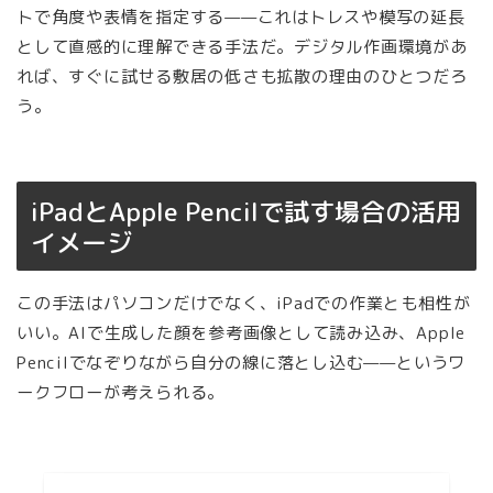
トで角度や表情を指定する——これはトレスや模写の延長
として直感的に理解できる手法だ。デジタル作画環境があ
れば、すぐに試せる敷居の低さも拡散の理由のひとつだろ
う。
iPadとApple Pencilで試す場合の活用
イメージ
この手法はパソコンだけでなく、iPadでの作業とも相性が
いい。AIで生成した顔を参考画像として読み込み、Apple
Pencilでなぞりながら自分の線に落とし込む——というワ
ークフローが考えられる。