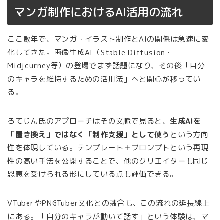
マンガ制作におけるAI活用の流れ
ここ数年で、マンガ・イラスト制作とAIの関係は急速に変
化してきた。画像生成AI（Stable Diffusion・
Midjourney等）の登場でまず話題になり、その後「自分
のキャラを維持するための活用法」へと関心が移ってい
る。
ろてじん氏のアプローチはその文脈で見ると、
生成AIを
「置き換え」ではなく「制作支援」として使う
という方向
性を体現している。テンプレート＋プロンプトという再現
性の高い手法を公開することで、他のクリエイターも同じ
恩恵を受けられる形にしている点も評価できる。
VTuberやPNGTuber文化との融合も、この流れの延長線上
にある。「自分のキャラが動いて話す」という体験は、マ