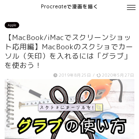
Procreateで漫画を描く
Apple
【MacBook/iMacでスクリーンショッ
ト応用編】MacBookのスクショでカー
ソル（矢印）を入れるには「グラブ」
を使おう！
2019年8月25日
/
2020年5月27日