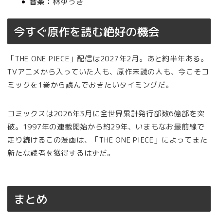
音楽：
林ゆうき
今すぐ原作を読む絶好の機会
「THE ONE PIECE」配信は2027年2月。あと約半年ある。
TVアニメから入っていた人も、原作未読の人も、今こそコ
ミックを1巻から読んでおきたいタイミングだ。
コミックスは2026年3月に全世界累計発行部数6億部を突
破。1997年の連載開始から約29年、いまもなお最前線で
走り続けるこの漫画は、「THE ONE PIECE」によってまた
新たな読者を獲得するはずだ。
まとめ