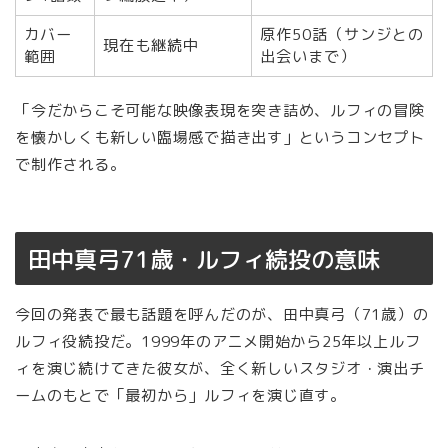
カバー
原作50話（サンジとの
現在も継続中
範囲
出会いまで）
「今だからこそ可能な映像表現を突き詰め、ルフィの冒険
を懐かしくも新しい臨場感で描き出す」というコンセプト
で制作される。
田中真弓71歳・ルフィ続投の意味
今回の発表で最も話題を呼んだのが、田中真弓（71歳）の
ルフィ役続投だ。1999年のアニメ開始から25年以上ルフ
ィを演じ続けてきた彼女が、全く新しいスタジオ・演出チ
ームのもとで「最初から」ルフィを演じ直す。