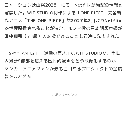
ニメーション映画祭2026」にて、Netflixが衝撃の情報を
解禁した。WIT STUDIO制作による「ONE PIECE」完全新
作アニメ
「THE ONE PIECE」が2027年2月よりNetflix
で世界配信されること
が決定。ルフィ役の日本語版声優が
田中真弓（71歳）
の続投であることも同時に発表された。
「SPY×FAMILY」「進撃の巨人」のWIT STUDIOが、全世
界累計6億部を超える国民的漫画をどう映像化するのか——
マンガ・アニメファンが最も注目するプロジェクトの全情
報をまとめた。
スポンサーリンク