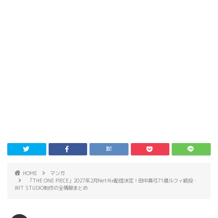
HOME
マンガ
「THE ONE PIECE」2027年2月Netflix配信決定！田中真弓71歳ルフィ続投・
WIT STUDIO制作の全情報まとめ