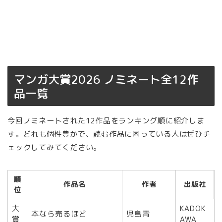
マンガ大賞2026 ノミネート全12作
品一覧
今回ノミネートされた12作品をランキング順に紹介しま
す。どれも個性豊かで、読む作品に困っている人はぜひチ
ェックしてみてください。
順
作品名
作者
出版社
位
大
KADOK
本なら売るほど
児島青
賞
AWA