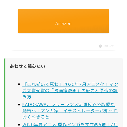
Amazon
ポチップ
あわせて読みたい
『これ描いて死ね』2026年7月アニメ化！マン
ガ大賞受賞の「漫画家漫画」の魅力と原作の読
み方
KADOKAWA、フリーランス法違反で公取委が
勧告へ｜マンガ家・イラストレーターが知って
おくべきこと
2026年夏アニメ 原作マンガおすすめ5選｜7月