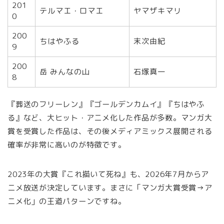
201
テルマエ・ロマエ
ヤマザキマリ
0
200
ちはやふる
末次由紀
9
200
岳 みんなの山
石塚真一
8
『葬送のフリーレン』『ゴールデンカムイ』『ちはやふ
る』など、大ヒット・アニメ化した作品が多数。マンガ大
賞を受賞した作品は、その後メディアミックス展開される
確率が非常に高いのが特徴です。
2023年の大賞『これ描いて死ね』も、2026年7月からア
ニメ放送が決定しています。まさに「マンガ大賞受賞→ア
ニメ化」の王道パターンですね。