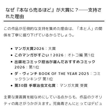
なぜ『本なら売るほど』が大賞に？──支持さ
れた理由
この作品が圧倒的な支持を集めた理由は、「本と人」の関
係を丁寧に掘り下げているからでしょう。
マンガ大賞2026
：大賞
このマンガがすごい！2026
：オトコ編 第1位
出版社コミック担当が選んだおすすめコミック
2026
：第1位
ダ・ヴィンチ BOOK OF THE YEAR 2025
：コミ
ックランキング 第1位
第30回 手塚治虫文化賞
：マンガ大賞 受賞
主要な漫画賞を総なめにしている点からも、作品のクオリ
ティの高さがうかがえます。児島青さんにとってはデビュ