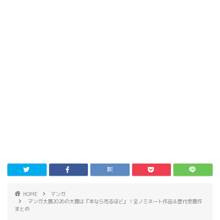
HOME
マンガ
マンガ大賞2026の大賞は『本なら売るほど』！全ノミネート作品＆歴代受賞作
まとめ