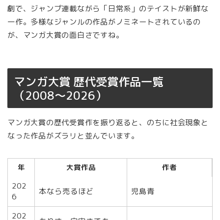
劇で、ジャンプ連載ながら「日常系」のテイストが新鮮な
一作。多様なジャンルの作品がノミネートされているの
が、マンガ大賞の面白さですね。
マンガ大賞 歴代受賞作品一覧
（2008〜2026）
マンガ大賞の歴代受賞作を振り返ると、のちに社会現象と
なった作品がズラリと並んでいます。
年
大賞作品
作者
202
本なら売るほど
児島青
6
202